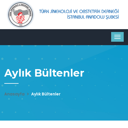
Aylık Bültenler
Anasayfa
Aylık Bültenler