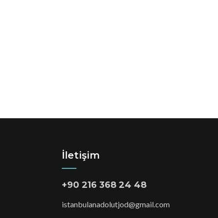
İletişim
+90 216 368 24 48
istanbulanadolutjod@gmail.com