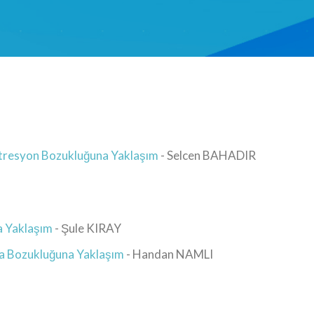
netresyon Bozukluğuna Yaklaşım
- Selcen BAHADIR
a Yaklaşım
- Şule KIRAY
lma Bozukluğuna Yaklaşım
- Handan NAMLI